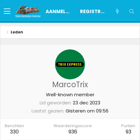
AANMELDEN
REGISTREREN
Leden
MarcoTrix
Well-known member
Lid geworden
23 dec 2023
Laatst gezien
Gisteren om 09:56
Berichten
Waarderingsscore
Punten
330
936
93