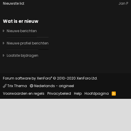
Nieuwste lid
Jan P
Wat is er nieuw
Nieuwe berichten
Nieuwe profiel berichten
Laatste bijdragen
®
Forum software by XenForo
© 2010-2020 XenForo Ltd.
Trix Thema
Nederlands - origineel
Voorwaarden en regels
Privacybeleid
Help
Hoofdpagina
R
S
S