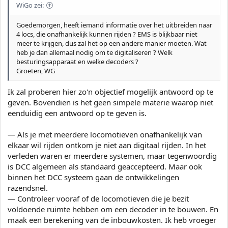
WiGo zei:
Goedemorgen, heeft iemand informatie over het uitbreiden naar
4 locs, die onafhankelijk kunnen rijden ? EMS is blijkbaar niet
meer te krijgen, dus zal het op een andere manier moeten. Wat
heb je dan allemaal nodig om te digitaliseren ? Welk
besturingsapparaat en welke decoders ?
Groeten, WG
Ik zal proberen hier zo'n objectief mogelijk antwoord op te
geven. Bovendien is het geen simpele materie waarop niet
eenduidig een antwoord op te geven is.
— Als je met meerdere locomotieven onafhankelijk van
elkaar wil rijden ontkom je niet aan digitaal rijden. In het
verleden waren er meerdere systemen, maar tegenwoordig
is DCC algemeen als standaard geaccepteerd. Maar ook
binnen het DCC systeem gaan de ontwikkelingen
razendsnel.
— Controleer vooraf of de locomotieven die je bezit
voldoende ruimte hebben om een decoder in te bouwen. En
maak een berekening van de inbouwkosten. Ik heb vroeger