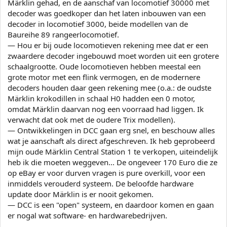
Märklin gehad, en de aanschaf van locomotief 30000 met
decoder was goedkoper dan het laten inbouwen van een
decoder in locomotief 3000, beide modellen van de
Baureihe 89 rangeerlocomotief.
— Hou er bij oude locomotieven rekening mee dat er een
zwaardere decoder ingebouwd moet worden uit een grotere
schaalgrootte. Oude locomotieven hebben meestal een
grote motor met een flink vermogen, en de modernere
decoders houden daar geen rekening mee (o.a.: de oudste
Märklin krokodillen in schaal H0 hadden een 0 motor,
omdat Märklin daarvan nog een voorraad had liggen. Ik
verwacht dat ook met de oudere Trix modellen).
— Ontwikkelingen in DCC gaan erg snel, en beschouw alles
wat je aanschaft als direct afgeschreven. Ik heb geprobeerd
mijn oude Märklin Central Station 1 te verkopen, uiteindelijk
heb ik die moeten weggeven... De ongeveer 170 Euro die ze
op eBay er voor durven vragen is pure overkill, voor een
inmiddels verouderd systeem. De beloofde hardware
update door Märklin is er nooit gekomen.
— DCC is een "open" systeem, en daardoor komen en gaan
er nogal wat software- en hardwarebedrijven.