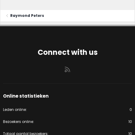
Raymond Peters
Connect with us
RSS
Online statistieken
Leden online
0
Bezoekers online
10
Totaal aantal bezoekers
10