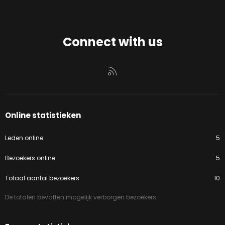
Connect with us
RSS
Online statistieken
Leden online
5
Bezoekers online
5
Totaal aantal bezoekers
10
De totalen bevatten mogelijk verborgen bezoekers.