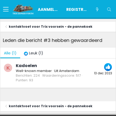
AANMELDEN
REGISTREREN
kontaktvoet voor Trix voorsein - de pannekoek
Leden die bericht #3 hebben gewaardeerd
Alle
(1)
Leuk
(1)
Kadoelen
K
Well-known member
·
Uit
Amsterdam
13 dec 2023
Berichten
224
Waarderingsscore
517
Punten
93
kontaktvoet voor Trix voorsein - de pannekoek