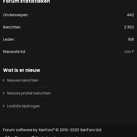
Forum statistieken
Onderwerpen
442
Berichten
2.352
Leden
168
Nieuwste lid
Jan P
Wat is er nieuw
Nieuwe berichten
Nieuwe profiel berichten
Laatste bijdragen
®
Forum software by XenForo
© 2010-2020 XenForo Ltd.