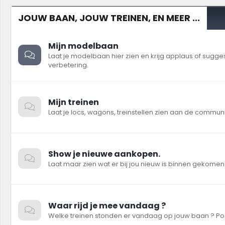
JOUW BAAN, JOUW TREINEN, EN MEER ...
Mijn modelbaan
Laat je modelbaan hier zien en krijg applaus of sugge
verbetering.
Mijn treinen
Laat je locs, wagons, treinstellen zien aan de communi
Show je nieuwe aankopen.
Laat maar zien wat er bij jou nieuw is binnen gekomen
Waar rijd je mee vandaag ?
Welke treinen stonden er vandaag op jouw baan ? Post