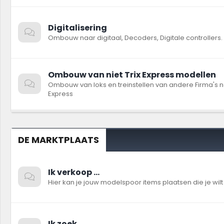
Digitalisering
Ombouw naar digitaal, Decoders, Digitale controllers. .
Ombouw van niet Trix Express modellen
Ombouw van loks en treinstellen van andere Firma's na
Express
DE MARKTPLAATS
Ik verkoop ...
Hier kan je jouw modelspoor items plaatsen die je wil
Ik zoek ...