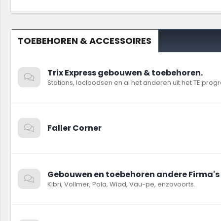
TOEBEHOREN & ACCESSOIRES
Trix Express gebouwen & toebehoren.
Stations, locloodsen en al het anderen uit het TE pro
Faller Corner
Gebouwen en toebehoren andere Firma's
Kibri, Vollmer, Pola, Wiad, Vau-pe, enzovoorts.