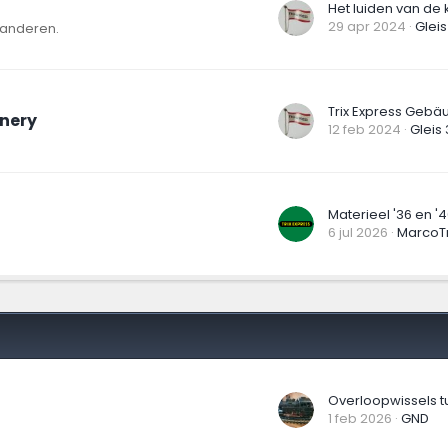
29 apr 2024
Gleis
 anderen.
nery
12 feb 2024
Gleis 
6 jul 2026
MarcoTr
1 feb 2026
GND