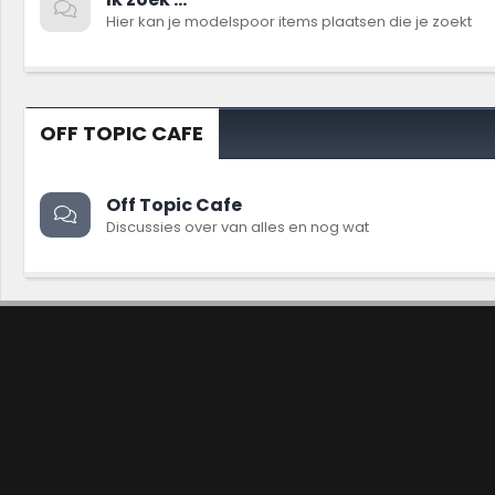
Hier kan je modelspoor items plaatsen die je zoekt
OFF TOPIC CAFE
Off Topic Cafe
Discussies over van alles en nog wat