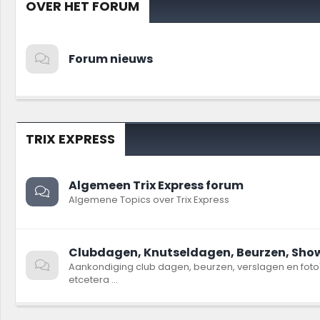
OVER HET FORUM
Forum nieuws
TRIX EXPRESS
Algemeen Trix Express forum
Algemene Topics over Trix Express
Clubdagen, Knutseldagen, Beurzen, Shows
Aankondiging club dagen, beurzen, verslagen en foto
etcetera ...