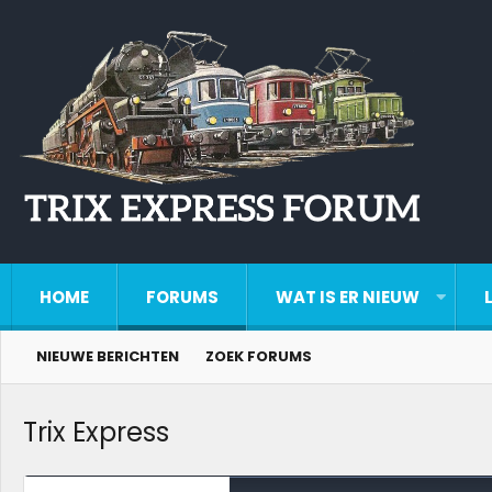
HOME
FORUMS
WAT IS ER NIEUW
NIEUWE BERICHTEN
ZOEK FORUMS
Trix Express