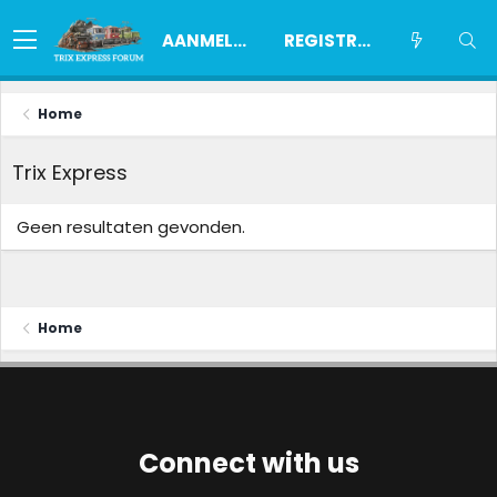
AANMELDEN
REGISTREREN
Home
Trix Express
Geen resultaten gevonden.
Home
Connect with us