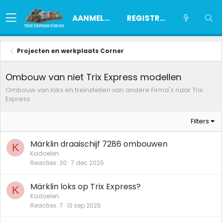
AANMELDEN
REGISTREREN
Projecten en werkplaats Corner
Ombouw van niet Trix Express modellen
Ombouw van loks en treinstellen van andere Firma's naar Trix
Express
Filters
Märklin draaischijf 7286 ombouwen
K
Kadoelen
Reacties
30
7 dec 2025
Märklin loks op Trix Express?
K
Kadoelen
Reacties
7
13 sep 2025