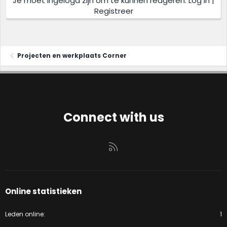
Je moet ingelogd zijn om te kunnen reageren. Log in |
Registreer
Projecten en werkplaats Corner
Connect with us
RSS
Online statistieken
Leden online
1